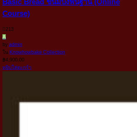
Basic Bread ขนมปังพื้นฐาน (Online
Course)
213
A
by
admin
ใน
Knowhowbake Collection
฿
4,900.00
หยิบใส่ตะกร้า