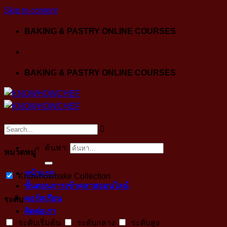
Skip to content
BAKING & PASTRY ONLINE COURSES
BAKING & PASTRY ONLINE COURSES
ค้นหา:
หมวดหมู่
หน้าแรก
Knowhowbake Collection
ขั้นตอนการเข้าคลาสออนไลน์
คอร์สเรียน
ระดับ
ติดต่อเรา
ระดับเริ่มต้น
ระดับกลาง
ระดับสูง