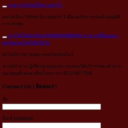
สามารถรับชมได้นานเท่าไร
คอร์สเรียน Online มีอายุคอร์ส 3 เดือนหลังจากแอดมินอนุมัติ
การเข้าชม
หากไม่ใช่นักเรียน KNOWHOWBAKE สามารถซื้อเฉพาะ
คอร์สออนไลน์ได้หรือไม่
ยังไม่มีการขายเฉพาะคอร์สออนไลน์
หากมีคำถาม ผู้เชี่ยวชาญของเราจะคอยให้บริการตอบคำถาม
ของคุณทั้งหมด เพียงโทรหาเราที่ 02-8877026
Contact Us | ติดต่อเรา
ชื่อ
อีเมล์ (required)