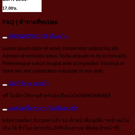
17.00น.
FAQ | คำถามที่พบบ่อย
KNOWHOWCHEF คืออะไร
Lorem ipsum dolor sit amet, consectetur adipiscing elit.
Aenean id convallis tellus. Nulla aliquam in mi et convallis.
Pellentesque rutrum feugiat ante ut imperdiet. Vivamus et
dolor nec nisl consectetur vulputate id non ante.
มีค่าใช้จ่าย อย่างไร
ฟรี ไม่มีค่าใช้จ่ายสำหรับนักเรียน KNOWHOWBAKE
จะเข้าดูเนื้อหาการเรียนได้อย่างไร
หลังจากสมัคร Account แล้ว รอ เจ้าหน้าที่อนุมัติการเข้าชมไม่
เกิน 24 ชั่วโมง (หากเกิน 24ชั่วโมงกรุณาติดต่อเจ้าหน้าที่)