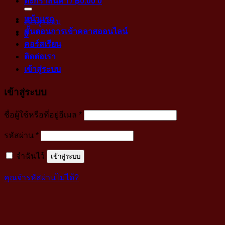
ตะกร้าสินค้า /
฿
0.00
0
หน้าแรก
เข้าสู่ระบบ
ขั้นตอนการเข้าคลาสออนไลน์
0
คอร์สเรียน
ติดต่อเรา
เข้าสู่ระบบ
เข้าสู่ระบบ
บังคับ
ชื่อผู้ใช้หรือที่อยู่อีเมล
*
กรอก
บังคับ
รหัสผ่าน
*
กรอก
จำฉันไว้
เข้าสู่ระบบ
คุณจำรหัสผ่านไม่ได้?