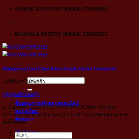
Skip
BAKING & PASTRY ONLINE COURSES
to
content
BAKING & PASTRY ONLINE COURSES
Shopping Cart
Checkout details
Order Complete
ค้นหา:
ไม่มีสินค้าในตะกร้า
กลับสู่หน้าร้านค้า
หน้าแรก
ขั้นตอนการเข้าคลาสออนไลน์
© Copyright 2012-2021 KNOWHOWCHEF All rights
คอร์สเรียน
reserved. No reproduction or republication without written
ติดต่อเรา
permission
เข้าสู่ระบบ
ค้นหา: