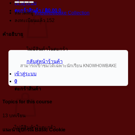
เข้าสู่ระบบ
ตะกร้าสินค้า /
฿
0.00
0
หมวดหมู่
Knowhowbake Collection
ลงทะเบียนแล้ว
152
คำอธิบาย
ไม่มีสินค้าในตะกร้า
กลับสู่หน้าร้านค้า
สามารถเข้าชมได้เฉพาะนักเรียน KNOWHOWBAKE
เข้าสู่ระบบ
0
ตะกร้าสินค้า
Topics for this course
13 บทเรียน
ไม่มีสินค้าในตะกร้า
แนะนำอุปกรณ์ Basic Cookie