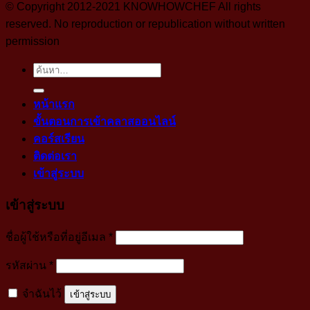
© Copyright 2012-2021 KNOWHOWCHEF All rights
reserved. No reproduction or republication without written
permission
ค้นหา:
หน้าแรก
ขั้นตอนการเข้าคลาสออนไลน์
คอร์สเรียน
ติดต่อเรา
เข้าสู่ระบบ
เข้าสู่ระบบ
บังคับ
ชื่อผู้ใช้หรือที่อยู่อีเมล
*
กรอก
บังคับ
รหัสผ่าน
*
กรอก
จำฉันไว้
เข้าสู่ระบบ