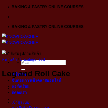
Skip
BAKING & PASTRY ONLINE COURSES
to
content
BAKING & PASTRY ONLINE COURSES
หน้าหลัก
/
Uncategorized
ค้นหา:
Log and Roll Cake
หน้าแรก
ขั้นตอนการเข้าคลาสออนไลน์
คอร์สเรียน
ติดต่อเรา
เข้าสู่ระบบ