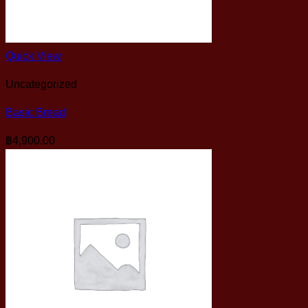
Quick View
Uncategorized
Basic Bread
฿
4,900.00