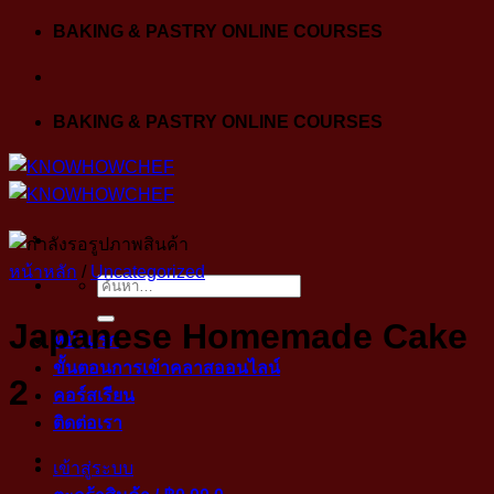
Skip
BAKING & PASTRY ONLINE COURSES
to
content
BAKING & PASTRY ONLINE COURSES
หน้าหลัก
/
Uncategorized
ค้นหา:
Japanese Homemade Cake
หน้าแรก
ขั้นตอนการเข้าคลาสออนไลน์
2
คอร์สเรียน
ติดต่อเรา
เข้าสู่ระบบ