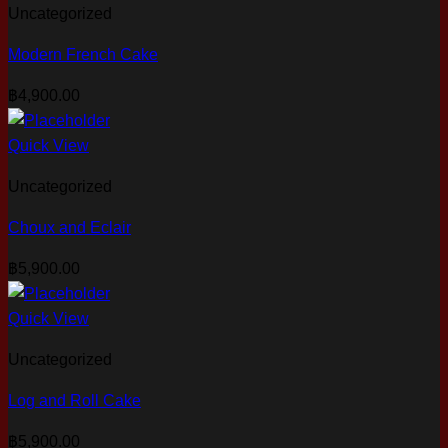
Uncategorized
Modern French Cake
฿
4,900.00
Quick View
Uncategorized
Choux and Eclair
฿
5,900.00
Quick View
Uncategorized
Log and Roll Cake
฿
5,900.00