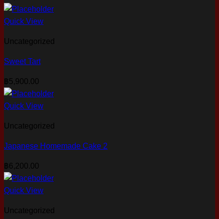
Quick View
Uncategorized
Sweet Tart
฿
5,900.00
Quick View
Uncategorized
Japanese Homemade Cake 2
฿
6,200.00
Quick View
Uncategorized