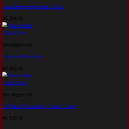
Japanese Homemade Cake 1
฿
6,200.00
Quick View
Uncategorized
Macaron Perfection
฿
5,500.00
Quick View
Uncategorized
All About Croissant & Danish Pastry
฿
6,500.00