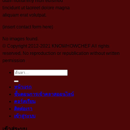
diam nonummy nibh euismod
tincidunt ut laoreet dolore magna
aliquam erat volutpat.
(insert contact form here)
No images found.
© Copyright 2012-2021 KNOWHOWCHEF All rights
reserved. No reproduction or republication without written
permission
ค้นหา:
หน้าแรก
ขั้นตอนการเข้าคลาสออนไลน์
คอร์สเรียน
ติดต่อเรา
เข้าสู่ระบบ
เข้าสู่ระบบ