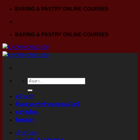
Skip
BAKING & PASTRY ONLINE COURSES
to
content
BAKING & PASTRY ONLINE COURSES
ค้นหา:
หน้าแรก
ขั้นตอนการเข้าคลาสออนไลน์
คอร์สเรียน
ติดต่อเรา
เข้าสู่ระบบ