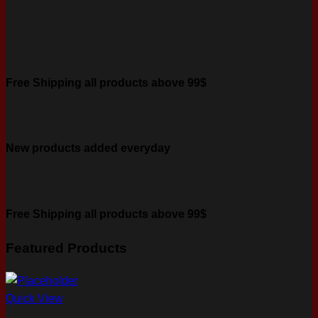
Free Shipping all products above 99$
New products added everyday
Free Shipping all products above 99$
Featured Products
Quick View