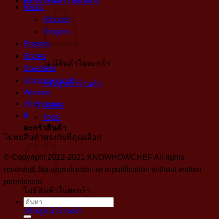
ตะกร้าสินค้า /
฿
0.00
0
Music
Albums
Singles
Posters
Shoes
ไม่มีสินค้าในตะกร้า
Sweaters
Uncategorized
กลับสู่หน้าร้านค้า
Women
เข้าสู่ระบบ
Jeans
0
Tops
ตะกร้าสินค้า
ไม่พบสินค้าตรงกับที่คุณเลือก
© Copyright 2012-2021 KNOWHOWCHEF All rights
reserved. No reproduction or republication without written
permission
ไม่มีสินค้าในตะกร้า
ค้นหา:
กลับสู่หน้าร้านค้า