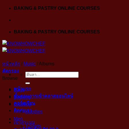
Skip
BAKING & PASTRY ONLINE COURSES
to
content
BAKING & PASTRY ONLINE COURSES
หน้าหลัก
/
Music
/
Albums
คัดกรอง
ค้นหา:
Browse
หน้าแรก
Bags
ขั้นตอนการเข้าคลาสออนไลน์
Booking
คอร์สเรียน
Clothing
ติดต่อเรา
Hoodies
Men
เข้าสู่ระบบ
T-Shirts