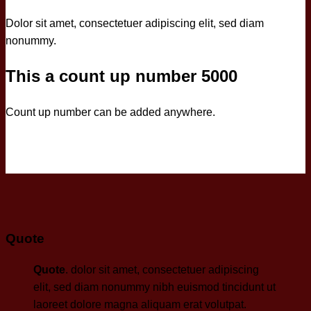
Dolor sit amet, consectetuer adipiscing elit, sed diam
nonummy.
This a count up number
5000
Count up number can be added anywhere.
Quote
Quote
. dolor sit amet, consectetuer adipiscing
elit, sed diam nonummy nibh euismod tincidunt ut
laoreet dolore magna aliquam erat volutpat.