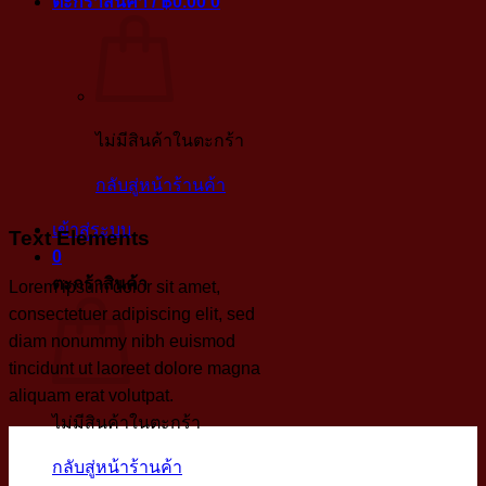
ตะกร้าสินค้า /
฿
0.00
0
ไม่มีสินค้าในตะกร้า
กลับสู่หน้าร้านค้า
เข้าสู่ระบบ
Text Elements
0
ตะกร้าสินค้า
Lorem ipsum dolor sit amet,
consectetuer adipiscing elit, sed
diam nonummy nibh euismod
tincidunt ut laoreet dolore magna
aliquam erat volutpat.
ไม่มีสินค้าในตะกร้า
กลับสู่หน้าร้านค้า