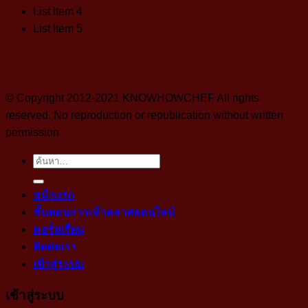
List Item 4
List Item 5
© Copyright 2012-2021 KNOWHOWCHEF All rights
reserved. No reproduction or republication without written
permission
ค้นหา:
หน้าแรก
ขั้นตอนการเข้าคลาสออนไลน์
คอร์สเรียน
ติดต่อเรา
เข้าสู่ระบบ
เข้าสู่ระบบ