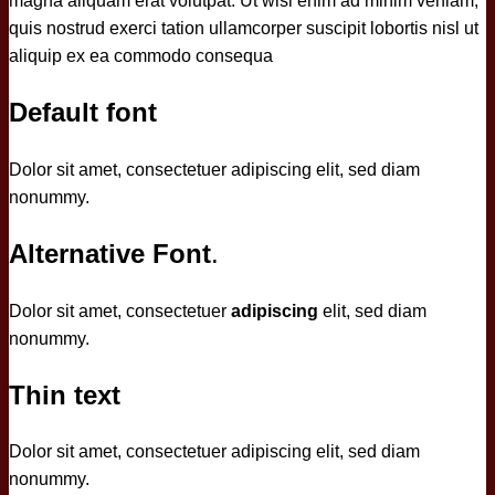
magna aliquam erat volutpat. Ut wisi enim ad minim veniam,
quis nostrud exerci tation ullamcorper suscipit lobortis nisl ut
aliquip ex ea commodo consequa
Default font
Dolor sit amet, consectetuer adipiscing elit, sed diam
nonummy.
Alternative Font
.
Dolor sit amet, consectetuer
adipiscing
elit, sed diam
nonummy.
Thin text
Dolor sit amet, consectetuer adipiscing elit, sed diam
nonummy.