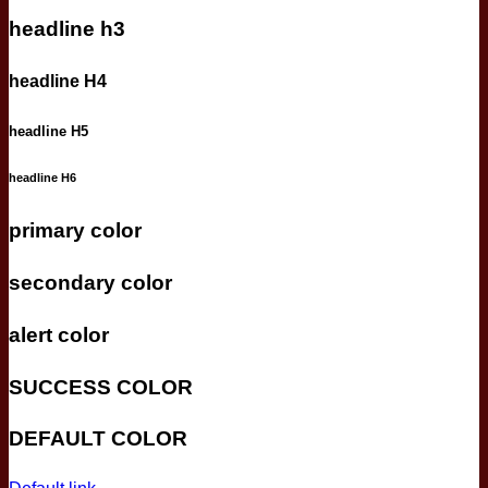
headline h3
headline H4
headline H5
headline H6
primary color
secondary color
alert color
SUCCESS COLOR
DEFAULT COLOR