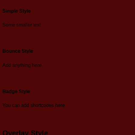
Simple Style
Some smaller text
Bounce Style
Add anything here
Badge Style
You can add shortcodes here
Overlay Style