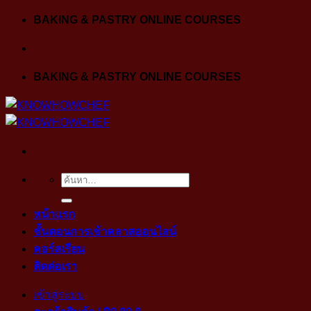
Skip
BAKING & PASTRY ONLINE COURSES
to
content
BAKING & PASTRY ONLINE COURSES
ค้นหา:
หน้าแรก
ขั้นตอนการเข้าคลาสออนไลน์
คอร์สเรียน
ติดต่อเรา
เข้าสู่ระบบ