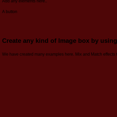
Add any elements here..
A button
Create any kind of Image box by using
We have created many examples here. Mix and Match effects t