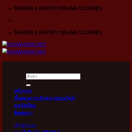
Skip
BAKING & PASTRY ONLINE COURSES
to
content
BAKING & PASTRY ONLINE COURSES
ค้นหา:
หน้าแรก
ขั้นตอนการเข้าคลาสออนไลน์
คอร์สเรียน
ติดต่อเรา
เข้าสู่ระบบ