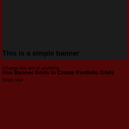
This is a simple banner
Change this text to anything
Use Banner Grids to Create Portfolio Grids
Shop now