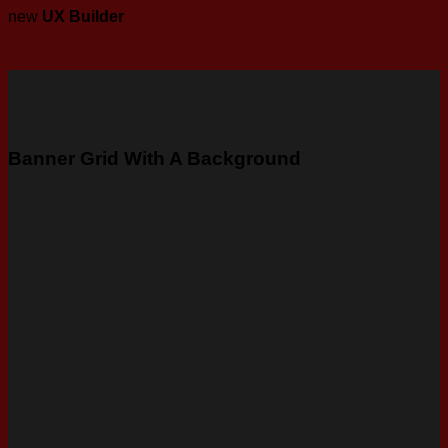
new
UX Builder
Banner Grid With A Background