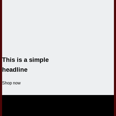
This is a simple
headline
Shop now
SALE ENDS SOON