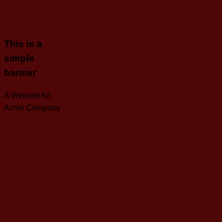
This is a
simple
banner
A Website for
Acme Company