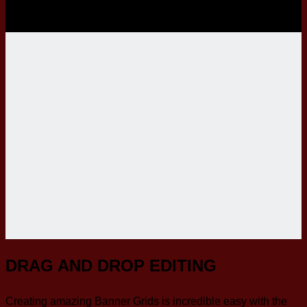
DRAG AND DROP EDITING
Creating amazing Banner Grids is incredible easy with the