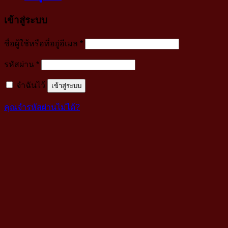
เข้าสู่ระบบ
บังคับ
ชื่อผู้ใช้หรือที่อยู่อีเมล
*
กรอก
บังคับ
รหัสผ่าน
*
กรอก
จำฉันไว้
เข้าสู่ระบบ
คุณจำรหัสผ่านไม่ได้?