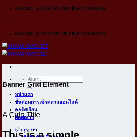
Skip
BAKING & PASTRY ONLINE COURSES
to
content
BAKING & PASTRY ONLINE COURSES
ค้นหา:
Banner Grid Element
หน้าแรก
ขั้นตอนการเข้าคลาสออนไลน์
คอร์สเรียน
A Cute Title
ติดต่อเรา
เข้าสู่ระบบ
This is a simple