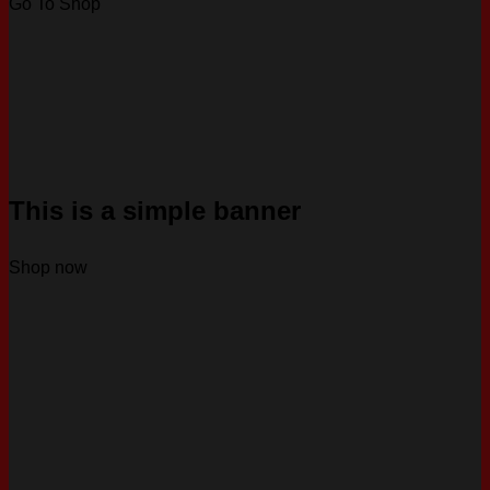
Go To Shop
This is a simple banner
Shop now