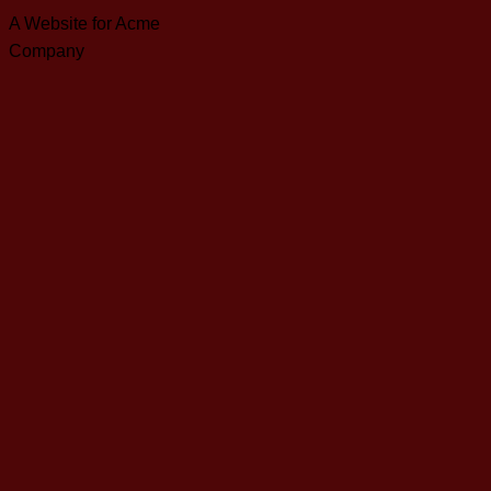
A Website for Acme
Company