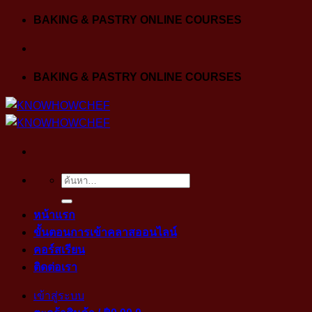
Skip
BAKING & PASTRY ONLINE COURSES
to
content
BAKING & PASTRY ONLINE COURSES
ค้นหา:
หน้าแรก
ขั้นตอนการเข้าคลาสออนไลน์
คอร์สเรียน
ติดต่อเรา
เข้าสู่ระบบ