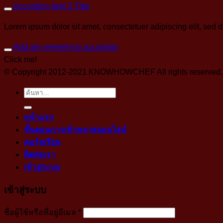
Accordion Item 2 Title
Lorem ipsum dolor sit amet, consectetuer adipiscing elit, sed
Add any element to accordion
Click me!
© Copyright 2012-2021 KNOWHOWCHEF All rights reserved. No 
ค้นหา:
หน้าแรก
ขั้นตอนการเข้าคลาสออนไลน์
คอร์สเรียน
ติดต่อเรา
เข้าสู่ระบบ
เข้าสู่ระบบ
บังคับ
ชื่อผู้ใช้หรือที่อยู่อีเมล
*