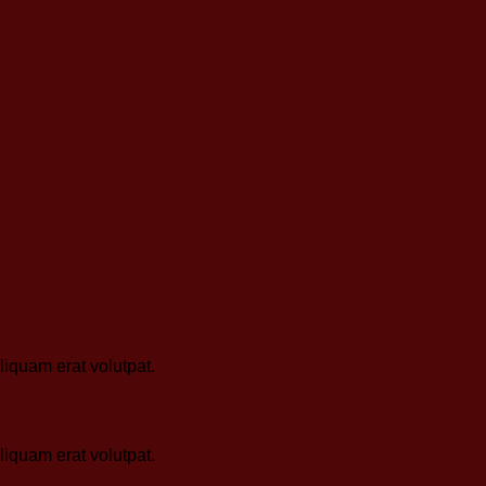
iquam erat volutpat.
iquam erat volutpat.