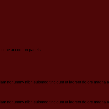
to the accordion panels.
 diam nonummy nibh euismod tincidunt ut laoreet dolore magna al
 diam nonummy nibh euismod tincidunt ut laoreet dolore magna al