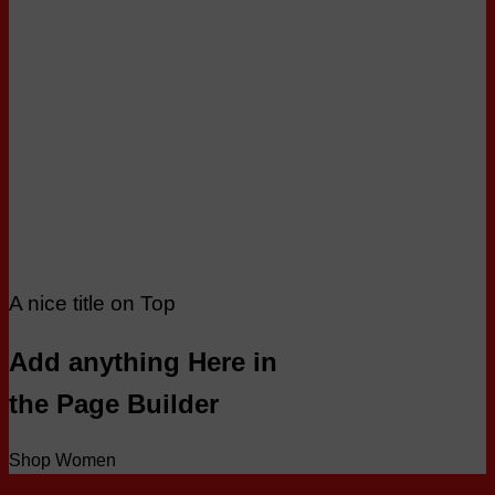
A nice title on Top
Add anything Here in
the Page Builder
Shop Women