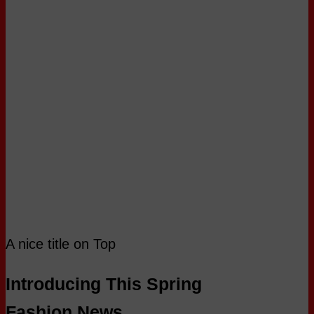
A nice title on Top
Introducing This Spring
Fashion News