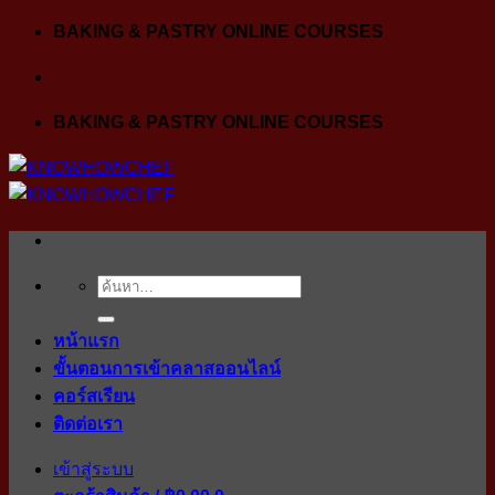
Skip
BAKING & PASTRY ONLINE COURSES
to
content
BAKING & PASTRY ONLINE COURSES
ค้นหา:
หน้าแรก
ขั้นตอนการเข้าคลาสออนไลน์
คอร์สเรียน
ติดต่อเรา
เข้าสู่ระบบ