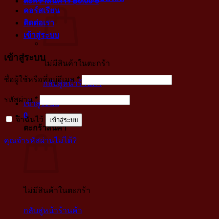
ตะกร้าสินค้า /
฿
0.00
0
คอร์สเรียน
ติดต่อเรา
เข้าสู่ระบบ
เข้าสู่ระบบ
ไม่มีสินค้าในตะกร้า
บังคับ
ชื่อผู้ใช้หรือที่อยู่อีเมล
*
กลับสู่หน้าร้านค้า
กรอก
บังคับ
รหัสผ่าน
*
เข้าสู่ระบบ
กรอก
0
จำฉันไว้
เข้าสู่ระบบ
ตะกร้าสินค้า
คุณจำรหัสผ่านไม่ได้?
ไม่มีสินค้าในตะกร้า
กลับสู่หน้าร้านค้า