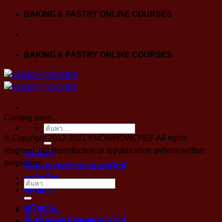
Skip
BAKING & PASTRY ONLINE COURSES
to
content
BAKING & PASTRY ONLINE COURSES
Coming soon…
ค้นหา:
© Copyright 2012-2021 KNOWHOWCHEF All rights
reserved. No reproduction or republication without written
หน้าแรก
permission
ขั้นตอนการเข้าคลาสออนไลน์
คอร์สเรียน
ค้นหา:
ติดต่อเรา
หน้าแรก
เข้าสู่ระบบ
ขั้นตอนการเข้าคลาสออนไลน์