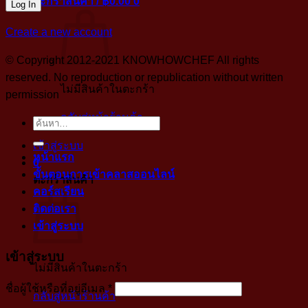
ตะกร้าสินค้า /
฿
0.00
0
Create a new account
© Copyright 2012-2021 KNOWHOWCHEF All rights
reserved. No reproduction or republication without written
ไม่มีสินค้าในตะกร้า
permission
กลับสู่หน้าร้านค้า
ค้นหา:
เข้าสู่ระบบ
หน้าแรก
0
ขั้นตอนการเข้าคลาสออนไลน์
ตะกร้าสินค้า
คอร์สเรียน
ติดต่อเรา
เข้าสู่ระบบ
เข้าสู่ระบบ
ไม่มีสินค้าในตะกร้า
บังคับ
ชื่อผู้ใช้หรือที่อยู่อีเมล
*
กลับสู่หน้าร้านค้า
กรอก