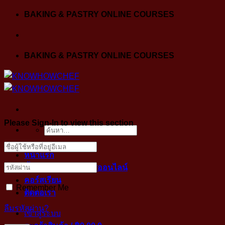
Skip
BAKING & PASTRY ONLINE COURSES
to
content
BAKING & PASTRY ONLINE COURSES
Please Sign-In to view this section
ค้นหา:
หน้าแรก
ขั้นตอนการเข้าคลาสออนไลน์
คอร์สเรียน
Remember Me
ติดต่อเรา
ลืมรหัสผ่าน?
เข้าสู่ระบบ