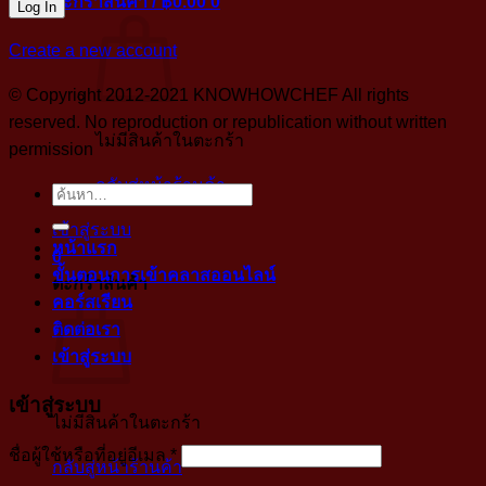
ตะกร้าสินค้า /
฿
0.00
0
Create a new account
© Copyright 2012-2021 KNOWHOWCHEF All rights
reserved. No reproduction or republication without written
ไม่มีสินค้าในตะกร้า
permission
กลับสู่หน้าร้านค้า
ค้นหา:
เข้าสู่ระบบ
หน้าแรก
0
ขั้นตอนการเข้าคลาสออนไลน์
ตะกร้าสินค้า
คอร์สเรียน
ติดต่อเรา
เข้าสู่ระบบ
เข้าสู่ระบบ
ไม่มีสินค้าในตะกร้า
บังคับ
ชื่อผู้ใช้หรือที่อยู่อีเมล
*
กลับสู่หน้าร้านค้า
กรอก