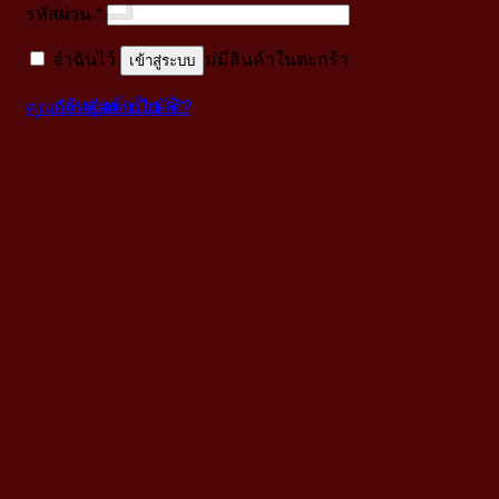
บังคับ
รหัสผ่าน
*
กรอก
ไม่มีสินค้าในตะกร้า
จำฉันไว้
เข้าสู่ระบบ
กลับสู่หน้าร้านค้า
คุณจำรหัสผ่านไม่ได้?