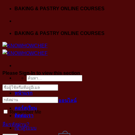
Skip
BAKING & PASTRY ONLINE COURSES
to
content
BAKING & PASTRY ONLINE COURSES
Please Sign-In to view this section
ค้นหา:
หน้าแรก
ขั้นตอนการเข้าคลาสออนไลน์
คอร์สเรียน
Remember Me
ติดต่อเรา
ลืมรหัสผ่าน?
เข้าสู่ระบบ