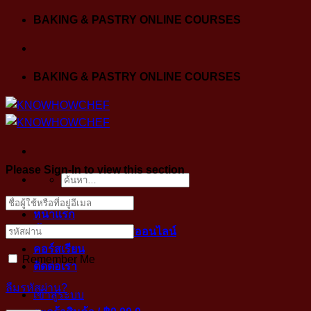
Skip
BAKING & PASTRY ONLINE COURSES
to
content
BAKING & PASTRY ONLINE COURSES
Please Sign-In to view this section
ค้นหา:
หน้าแรก
ขั้นตอนการเข้าคลาสออนไลน์
คอร์สเรียน
Remember Me
ติดต่อเรา
ลืมรหัสผ่าน?
เข้าสู่ระบบ