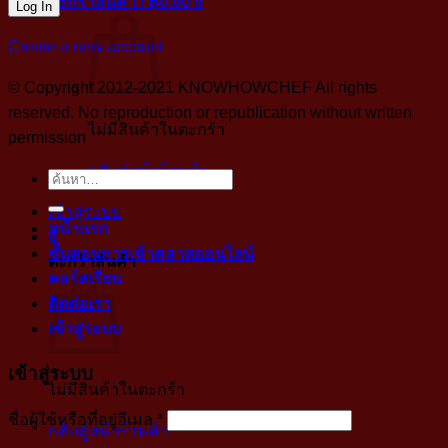
ตะกร้าสินค้า /
฿
0.00
0
Create a new account
© Copyright 2012-2021 KNOWHOWCHEF All rights
reserved. No reproduction or republication without written
ไม่มีสินค้าในตะกร้า
permission
กลับสู่หน้าร้านค้า
ค้นหา:
เข้าสู่ระบบ
หน้าแรก
0
ขั้นตอนการเข้าคลาสออนไลน์
ตะกร้าสินค้า
คอร์สเรียน
ติดต่อเรา
เข้าสู่ระบบ
เข้าสู่ระบบ
ไม่มีสินค้าในตะกร้า
บังคับ
ชื่อผู้ใช้หรือที่อยู่อีเมล
*
กลับสู่หน้าร้านค้า
กรอก