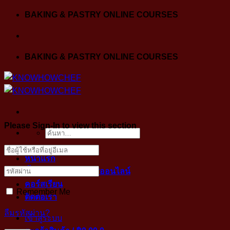
Skip
BAKING & PASTRY ONLINE COURSES
to
content
BAKING & PASTRY ONLINE COURSES
Please Sign-In to view this section
ค้นหา:
หน้าแรก
ขั้นตอนการเข้าคลาสออนไลน์
คอร์สเรียน
Remember Me
ติดต่อเรา
ลืมรหัสผ่าน?
เข้าสู่ระบบ