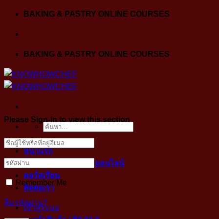
Skip
BAKING & PASTRY ONLINE COURSES
to
content
BAKING & PASTRY ONLINE COURSES
Please Sign-In to view this section
ค้นหา:
หน้าแรก
ขั้นตอนการเข้าคลาสออนไลน์
คอร์สเรียน
Remember Me
ติดต่อเรา
ลืมรหัสผ่าน?
เข้าสู่ระบบ