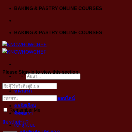
Skip
BAKING & PASTRY ONLINE COURSES
to
content
BAKING & PASTRY ONLINE COURSES
Please Sign-In to view this section
ค้นหา:
หน้าแรก
ขั้นตอนการเข้าคลาสออนไลน์
คอร์สเรียน
Remember Me
ติดต่อเรา
ลืมรหัสผ่าน?
เข้าสู่ระบบ