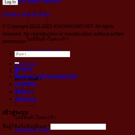
ตะกร้าสินค้า /
฿
0.00
0
Create a new account
© Copyright 2012-2021 KNOWHOWCHEF All rights
reserved. No reproduction or republication without written
ไม่มีสินค้าในตะกร้า
permission
กลับสู่หน้าร้านค้า
ค้นหา:
เข้าสู่ระบบ
หน้าแรก
0
ขั้นตอนการเข้าคลาสออนไลน์
ตะกร้าสินค้า
คอร์สเรียน
ติดต่อเรา
เข้าสู่ระบบ
เข้าสู่ระบบ
ไม่มีสินค้าในตะกร้า
บังคับ
ชื่อผู้ใช้หรือที่อยู่อีเมล
*
กลับสู่หน้าร้านค้า
กรอก