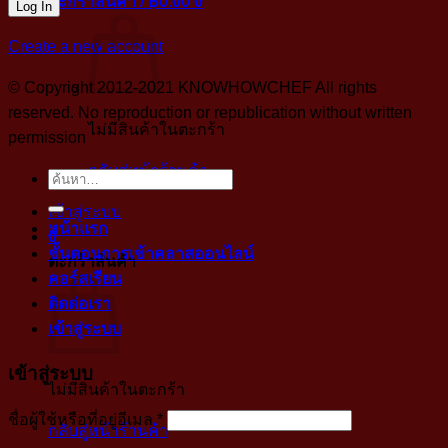
ตะกร้าสินค้า /
฿
0.00
0
Create a new account
© Copyright 2012-2021 KNOWHOWCHEF All rights
reserved. No reproduction or republication without written
ไม่มีสินค้าในตะกร้า
permission
กลับสู่หน้าร้านค้า
ค้นหา:
เข้าสู่ระบบ
หน้าแรก
0
ขั้นตอนการเข้าคลาสออนไลน์
ตะกร้าสินค้า
คอร์สเรียน
ติดต่อเรา
เข้าสู่ระบบ
เข้าสู่ระบบ
ไม่มีสินค้าในตะกร้า
บังคับ
ชื่อผู้ใช้หรือที่อยู่อีเมล
*
กลับสู่หน้าร้านค้า
กรอก