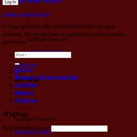
ตะกร้าสินค้า /
฿
0.00
0
Create a new account
© Copyright 2012-2021 KNOWHOWCHEF All rights
reserved. No reproduction or republication without written
ไม่มีสินค้าในตะกร้า
permission
กลับสู่หน้าร้านค้า
ค้นหา:
เข้าสู่ระบบ
หน้าแรก
0
ขั้นตอนการเข้าคลาสออนไลน์
ตะกร้าสินค้า
คอร์สเรียน
ติดต่อเรา
เข้าสู่ระบบ
เข้าสู่ระบบ
ไม่มีสินค้าในตะกร้า
บังคับ
ชื่อผู้ใช้หรือที่อยู่อีเมล
*
กลับสู่หน้าร้านค้า
กรอก