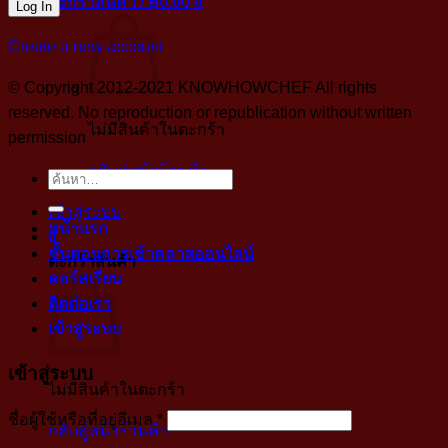
ตะกร้าสินค้า /
฿
0.00
0
Create a new account
© Copyright 2012-2021 KNOWHOWCHEF All rights
reserved. No reproduction or republication without written
ไม่มีสินค้าในตะกร้า
permission
กลับสู่หน้าร้านค้า
ค้นหา:
เข้าสู่ระบบ
หน้าแรก
0
ขั้นตอนการเข้าคลาสออนไลน์
ตะกร้าสินค้า
คอร์สเรียน
ติดต่อเรา
เข้าสู่ระบบ
เข้าสู่ระบบ
ไม่มีสินค้าในตะกร้า
บังคับ
ชื่อผู้ใช้หรือที่อยู่อีเมล
*
กลับสู่หน้าร้านค้า
กรอก