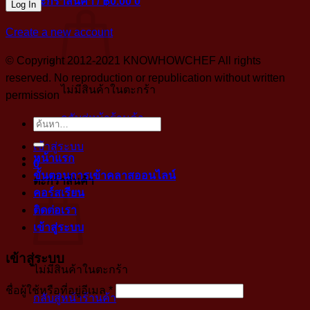
ตะกร้าสินค้า /
฿
0.00
0
Create a new account
© Copyright 2012-2021 KNOWHOWCHEF All rights
reserved. No reproduction or republication without written
ไม่มีสินค้าในตะกร้า
permission
กลับสู่หน้าร้านค้า
ค้นหา:
เข้าสู่ระบบ
หน้าแรก
0
ขั้นตอนการเข้าคลาสออนไลน์
ตะกร้าสินค้า
คอร์สเรียน
ติดต่อเรา
เข้าสู่ระบบ
เข้าสู่ระบบ
ไม่มีสินค้าในตะกร้า
บังคับ
ชื่อผู้ใช้หรือที่อยู่อีเมล
*
กลับสู่หน้าร้านค้า
กรอก