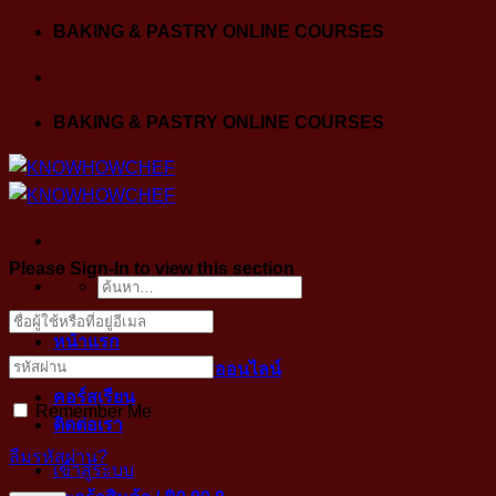
Skip
BAKING & PASTRY ONLINE COURSES
to
content
BAKING & PASTRY ONLINE COURSES
Please Sign-In to view this section
ค้นหา:
หน้าแรก
ขั้นตอนการเข้าคลาสออนไลน์
คอร์สเรียน
Remember Me
ติดต่อเรา
ลืมรหัสผ่าน?
เข้าสู่ระบบ