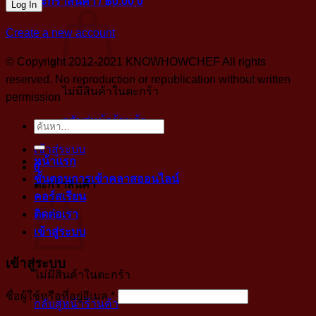
ตะกร้าสินค้า /
฿
0.00
0
Create a new account
© Copyright 2012-2021 KNOWHOWCHEF All rights
reserved. No reproduction or republication without written
ไม่มีสินค้าในตะกร้า
permission
กลับสู่หน้าร้านค้า
ค้นหา:
เข้าสู่ระบบ
หน้าแรก
0
ขั้นตอนการเข้าคลาสออนไลน์
ตะกร้าสินค้า
คอร์สเรียน
ติดต่อเรา
เข้าสู่ระบบ
เข้าสู่ระบบ
ไม่มีสินค้าในตะกร้า
บังคับ
ชื่อผู้ใช้หรือที่อยู่อีเมล
*
กลับสู่หน้าร้านค้า
กรอก