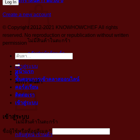
ตะกร้าสินค้า /
฿
0.00
0
Create a new account
© Copyright 2012-2021 KNOWHOWCHEF All rights
reserved. No reproduction or republication without written
ไม่มีสินค้าในตะกร้า
permission
กลับสู่หน้าร้านค้า
ค้นหา:
เข้าสู่ระบบ
หน้าแรก
0
ขั้นตอนการเข้าคลาสออนไลน์
ตะกร้าสินค้า
คอร์สเรียน
ติดต่อเรา
เข้าสู่ระบบ
เข้าสู่ระบบ
ไม่มีสินค้าในตะกร้า
บังคับ
ชื่อผู้ใช้หรือที่อยู่อีเมล
*
กลับสู่หน้าร้านค้า
กรอก